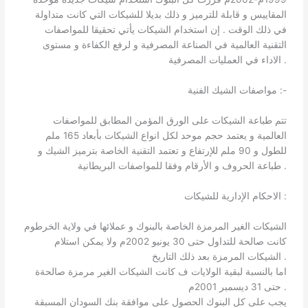
المقاييس و قابلة للترميز و ذلك بديلا للشيكات التي كانت متداولة
في ذلك الوقت . إن استخدام الشيكات يأتي تحقيقا للمواصفات
التقنية العالمية في الصناعة المصرفية و لرفع الكفاءة و مستوى
الاداء في العمليات المصرفية .
مواصفات الشيك الفنية :-
تتم طباعة الشيكات على الورق المؤمن المطابق للمواصفات
العالمية و يعتمد حجم موحد لكل انواع الشيكات بأبعاد 165 ملم
للطول و 90 ملم للإرتفاع و تعتمد التقنية الخاصة بترميز الشيك و
طباعة الحروف و الأرقام وفقا للمواصفات البريطانية .
الاحكام الإدارية للشيكات :
الشيكات الغير المرمزة الخاصة بالبنوك و عملائها في ولاية الخرطوم
كانت صالحة للتداول حتى 30 يونيو 2002م ولا يمكن استلام
الشيكات المرمزة بعد ذلك التاريخ .
اما بالنسبة لبقية الولايات ف كانت الشيكات الغير مرمزة صالحةة
حتى 31 ديسمبر 2001م .
يجب على كل البنوك الحصول على موافقة بنك السودان المسبقة